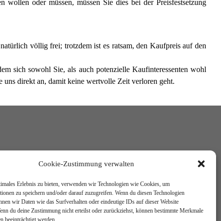
 wollen oder müssen, müssen Sie dies bei der Preisfestsetzung
atürlich völlig frei; trotzdem ist es ratsam, den Kaufpreis auf den
dem sich sowohl Sie, als auch potenzielle Kaufinteressenten wohl
 uns direkt an, damit keine wertvolle Zeit verloren geht.
Cookie-Zustimmung verwalten
timales Erlebnis zu bieten, verwenden wir Technologien wie Cookies, um
tionen zu speichern und/oder darauf zuzugreifen. Wenn du diesen Technologien
nnen wir Daten wie das Surfverhalten oder eindeutige IDs auf dieser Website
Wenn du deine Zustimmung nicht erteilst oder zurückziehst, können bestimmte Merkmale
n beeinträchtigt werden.