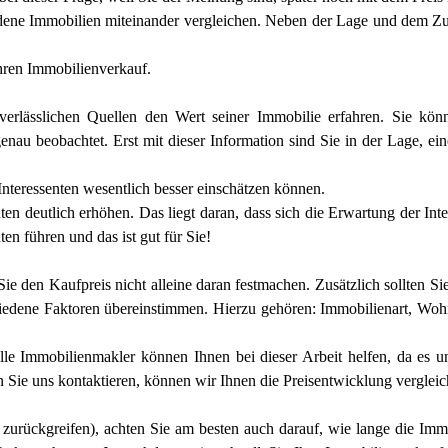
ene Immobilien miteinander vergleichen. Neben der Lage und dem Zusta
Ihren Immobilienverkauf.
 verlässlichen Quellen den Wert seiner Immobilie erfahren. Sie kö
enau beobachtet. Erst mit dieser Information sind Sie in der Lage, ein
Interessenten wesentlich besser einschätzen können.
nten deutlich erhöhen. Das liegt daran, dass sich die Erwartung der Int
en führen und das ist gut für Sie!
e den Kaufpreis nicht alleine daran festmachen. Zusätzlich sollten Sie
hiedene Faktoren übereinstimmen. Hierzu gehören: Immobilienart, Woh
elle Immobilienmakler können Ihnen bei dieser Arbeit helfen, da es 
Sie uns kontaktieren, können wir Ihnen die Preisentwicklung vergleichb
e zurückgreifen), achten Sie am besten auch darauf, wie lange die I