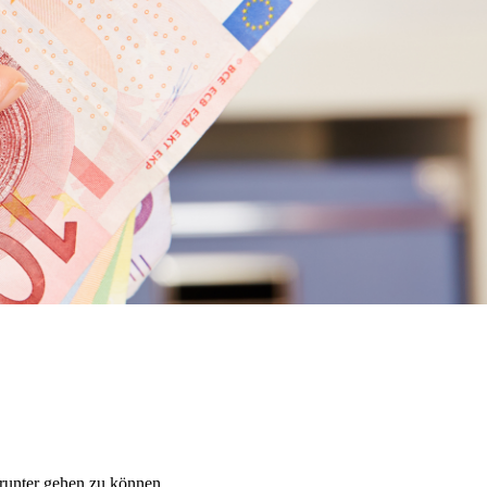
 runter gehen zu können..