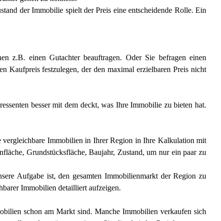
nd der Immobilie spielt der Preis eine entscheidende Rolle. Ein
nnen z.B. einen Gutachter beauftragen. Oder Sie befragen einen
en Kaufpreis festzulegen, der den maximal erzielbaren Preis nicht
eressenten besser mit dem deckt, was Ihre Immobilie zu bieten hat.
 vergleichbare Immobilien in Ihrer Region in Ihre Kalkulation mit
nfläche, Grundstücksfläche, Baujahr, Zustand, um nur ein paar zu
unsere Aufgabe ist, den gesamten Immobilienmarkt der Region zu
arer Immobilien detailliert aufzeigen.
mmobilien schon am Markt sind. Manche Immobilien verkaufen sich