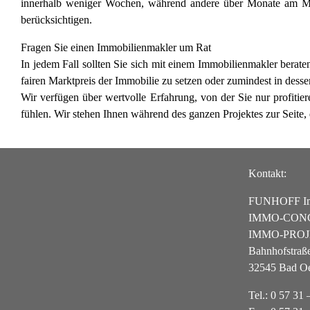
innerhalb weniger Wochen, während andere über Monate am Mark
berücksichtigen.
Fragen Sie einen Immobilienmakler um Rat
In jedem Fall sollten Sie sich mit einem Immobilienmakler beraten,
fairen Marktpreis der Immobilie zu setzen oder zumindest in dess
Wir verfügen über wertvolle Erfahrung, von der Sie nur profitie
fühlen. Wir stehen Ihnen während des ganzen Projektes zur Seite, d
Kontakt:
FUNHOFF Im
IMMO-CON
IMMO-PROJ
Bahnhofstraß
32545 Bad O
Tel.: 0 57 31