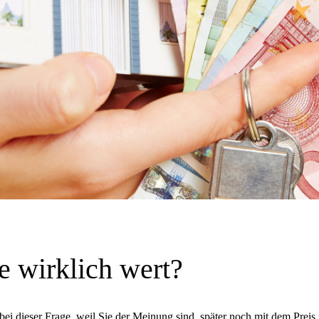
e wirklich wert?
 bei dieser Frage, weil Sie der Meinung sind, später noch mit dem Preis