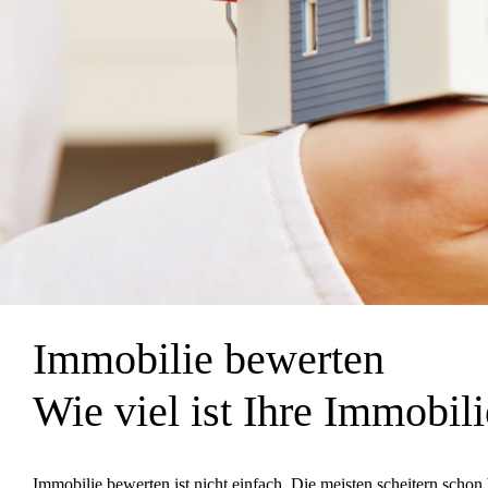
Immobilie bewerten
Wie viel ist Ihre Immobili
Immobilie bewerten ist nicht einfach. Die meisten scheitern schon