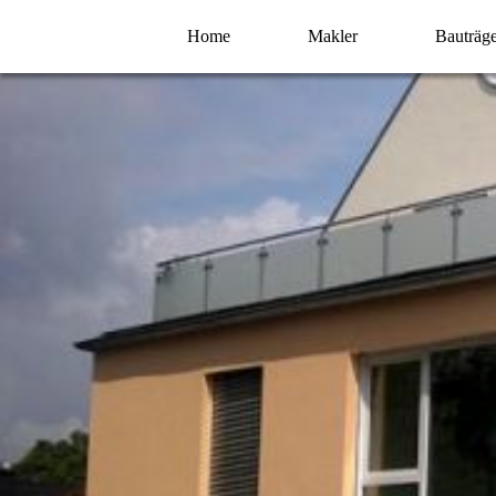
Home
Makler
Bauträg