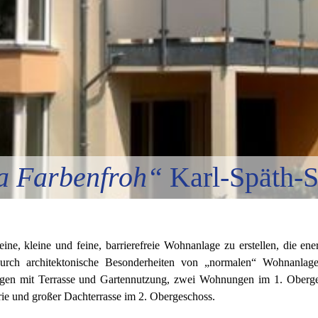
la Farbenfroh“
Karl-Späth-St
 eine, kleine und feine, barrierefreie Wohnanlage zu erstellen, die en
durch architektonische Besonderheiten von „normalen“ Wohnanlage
gen mit Terrasse und Gartennutzung, zwei Wohnungen im 1. Oberge
e und großer Dachterrasse im 2. Obergeschoss.