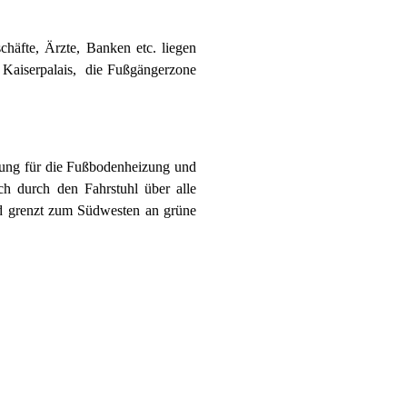
häfte, Ärzte, Banken etc. liegen
Kaiserpalais, die Fußgängerzone
zung für die Fußbodenheizung und
h durch den Fahrstuhl über alle
nd grenzt zum Südwesten an grüne