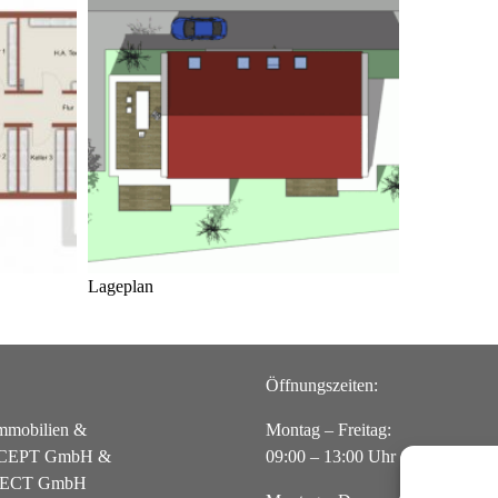
Lageplan
Öffnungszeiten:
mobilien &
Montag – Freitag:
CEPT GmbH &
09:00 – 13:00 Uhr
ECT GmbH