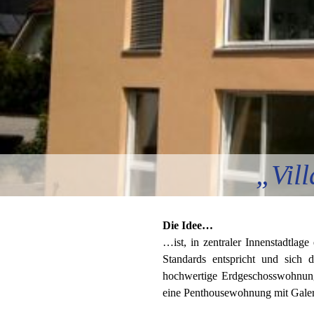
„Vil
Die Idee…
…ist, in zentraler Innenstadtlage
Standards entspricht und sich 
hochwertige Erdgeschosswohnun
eine Penthousewohnung mit Galeri