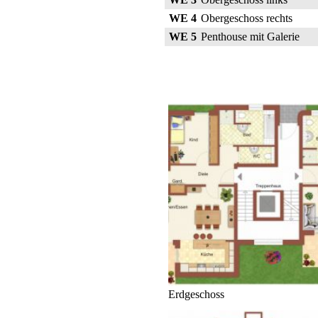
WE 4
Obergeschoss rechts
WE 5
Penthouse mit Galerie
Erdgeschoss