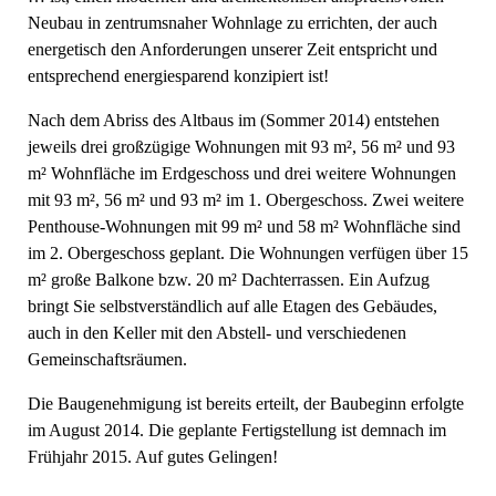
Neubau in zentrumsnaher Wohnlage zu errichten, der auch
energetisch den Anforderungen unserer Zeit entspricht und
entsprechend energiesparend konzipiert ist!
Nach dem Abriss des Altbaus im (Sommer 2014) entstehen
jeweils drei großzügige Wohnungen mit 93 m², 56 m² und 93
m² Wohnfläche im Erdgeschoss und drei weitere Wohnungen
mit 93 m², 56 m² und 93 m² im 1. Obergeschoss. Zwei weitere
Penthouse-Wohnungen mit 99 m² und 58 m² Wohnfläche sind
im 2. Obergeschoss geplant. Die Wohnungen verfügen über 15
m² große Balkone bzw. 20 m² Dachterrassen. Ein Aufzug
bringt Sie selbstverständlich auf alle Etagen des Gebäudes,
auch in den Keller mit den Abstell- und verschiedenen
Gemeinschaftsräumen.
Die Baugenehmigung ist bereits erteilt, der Baubeginn erfolgte
im August 2014. Die geplante Fertigstellung ist demnach im
Frühjahr 2015. Auf gutes Gelingen!