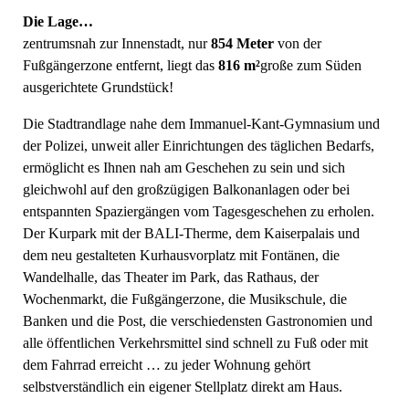
Die Lage…
zentrumsnah zur Innenstadt, nur
854 Meter
von der
Fußgängerzone entfernt, liegt das
816 m²
große zum Süden
ausgerichtete Grundstück!
Die Stadtrandlage nahe dem Immanuel-Kant-Gymnasium und
der Polizei, unweit aller Einrichtungen des täglichen Bedarfs,
ermöglicht es Ihnen nah am Geschehen zu sein und sich
gleichwohl auf den großzügigen Balkonanlagen oder bei
entspannten Spaziergängen vom Tagesgeschehen zu erholen.
Der Kurpark mit der BALI-Therme, dem Kaiserpalais und
dem neu gestalteten Kurhausvorplatz mit Fontänen, die
Wandelhalle, das Theater im Park, das Rathaus, der
Wochenmarkt, die Fußgängerzone, die Musikschule, die
Banken und die Post, die verschiedensten Gastronomien und
alle öffentlichen Verkehrsmittel sind schnell zu Fuß oder mit
dem Fahrrad erreicht … zu jeder Wohnung gehört
selbstverständlich ein eigener Stellplatz direkt am Haus.