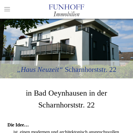
„Haus Neuzeit“
Scharnhorststr. 22
in Bad Oeynhausen in der
Scharnhorststr. 22
Die Idee…
… ist, einen modernen und architektonisch anspruchsvollen