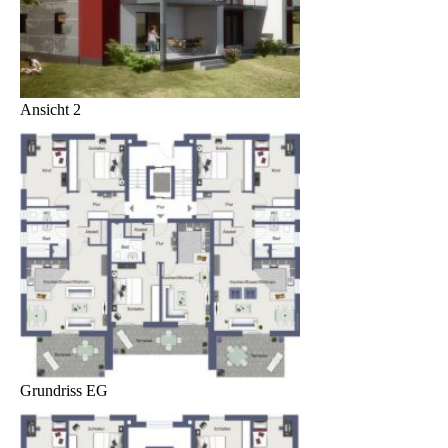
Ansicht 2
Grundriss EG